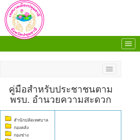
Toggl
navig
Toggl
navig
Toggle
navigation
คู่มือสำหรับประชาชนตาม
พรบ. อำนวยความสะดวก
สำนักปลัดเทศบาล
กองคลัง
กองช่าง