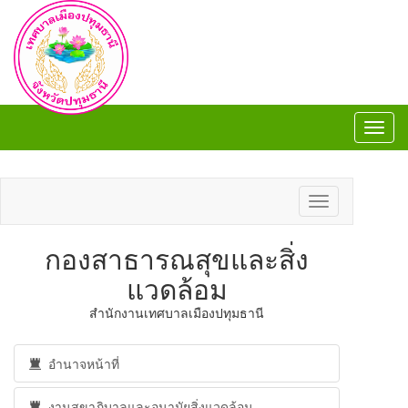
Toggl
navig
Toggl
navig
Toggle
navigation
กองสาธารณสุขและสิ่ง
แวดล้อม
​สำนักงานเทศบาลเมืองปทุมธานี
อำนาจหน้าที่
งานสุขาภิบาลและอนามัยสิ่งแวดล้อม