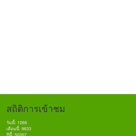
สถิติการเข้าชม
วันนี้: 1266
เดือนนี้: 9633
ปีนี้: 50307