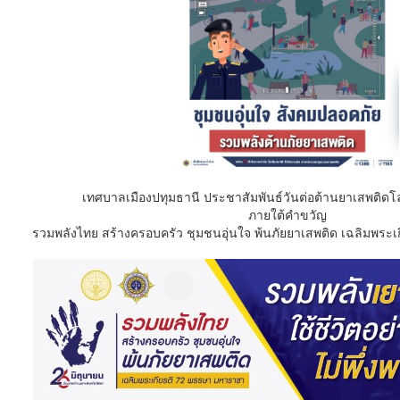
เทศบาลเมืองปทุมธานี ประชาสัมพันธ์วันต่อต้านยาเสพติด
ภายใต้คำขวัญ
รวมพลังไทย สร้างครอบครัว ชุมชนอุ่นใจ พ้นภัยยาเสพติด เฉลิมพระ