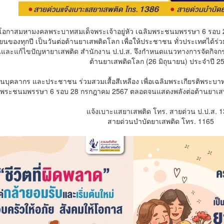
นโอกาสมหามงคลพระบาทสมเด็จพระเจ้าอยู่หัว เฉลิมพระชนมพรรษา 6 รอบ 
ายนของทุกปี เป็นวันต่อต้านยาเสพติดโลก เพื่อให้ประชาชน ทั่วประเทศได้ร
ันและแก้ไขปัญหายาเสพติด สำนักงาน ป.ป.ส. จึงกำหนดแนวทางการจัดกิจกร
ต้านยาเสพติดโลก (26 มิถุนายน) ประจำปี 2
นบุคลากร และประชาชน ร่วมสวมเสื้อสีเหลือง เพื่อเฉลิมพระเกียรติพระบาท
พระชนมพรรษา 6 รอบ 28 กรกฎาคม 2567 ตลอดจนแสดงพลังต่อต้านยาเสพติด
แจ้งเบาะแสยาเสพติด โทร. สายด่วน ป.ป.ส. 
สายด่วนบำบัดยาเสพติด โทร. 1165