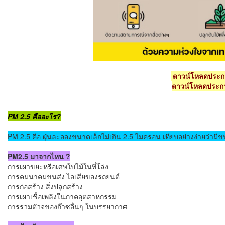
ดาวน์โหลดประกา
ดาวน์โหลดประกา
PM 2.5 คืออะไร?
PM 2.5 คือ ฝุ่นละอองขนาดเล็กไม่เกิน 2.5 ไมครอน เทียบอย่างง่ายว่า
PM2.5 มาจากไหน ?
การเผาขยะหรือเศษใบไม้ในที่โล่ง
การคมนาคมขนส่ง ไอเสียของรถยนต์
การก่อสร้าง สิ่งปลูกสร้าง
การเผาเชื้อเพลิงในภาคอุตสาหกรรม
การรวมตัวจของก๊าซอื่นๆ ในบรรยากาศ