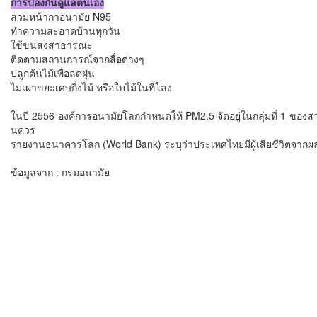
การป้องกันดูแลตนเอง
สวมหน้ากาอนามัย N95
ทำความสะอาดบ้านทุกวัน
ใช้ขนส่งสาธารณะ
ติดตามสถานการณ์จากสื่อต่างๆ
ปลูกต้นไม้เพื่อลดฝุ่น
ไม่เผาขยะเศษกิ่งไม้ หรือใบไม้ในที่โล่ง
ในปี 2556 องค์การอนามัยโลกกำหนดให้ PM2.5 จัดอยู่ในกลุ่มที่ 1 ของสา
นควร
รายงานธนาคารโลก (World Bank) ระบุว่าประเทศไทยมีผู้เสียชีวิตจากผ
ข้อมูลจาก : กรมอนามัย