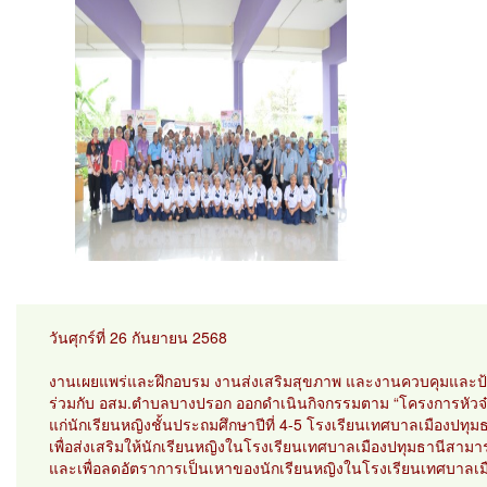
วันศุกร์ที่ 26 กันยายน 2568
งานเผยแพร่และฝึกอบรม งานส่งเสริมสุขภาพ และงานควบคุมและป้
ร่วมกับ อสม.ตำบลบางปรอก ออกดำเนินกิจกรรมตาม “โครงการหัวจ๋า เ
แก่นักเรียนหญิงชั้นประถมศึกษาปีที่ 4-5 โรงเรียนเทศบาลเมืองปทุม
เพื่อส่งเสริมให้นักเรียนหญิงในโรงเรียนเทศบาลเมืองปทุมธานีสา
และเพื่อลดอัตราการเป็นเหาของนักเรียนหญิงในโรงเรียนเทศบาลเม