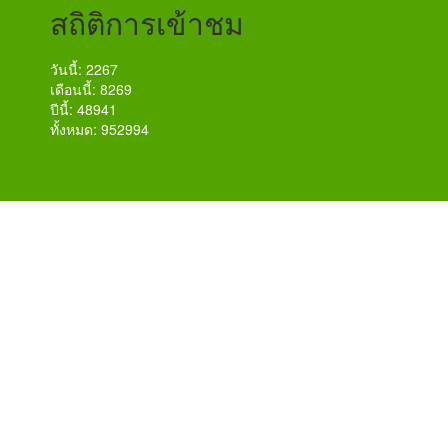
สถิติการเข้าชม
วันนี้: 2267
เดือนนี้: 8269
ปีนี้: 48941
ทั้งหมด: 952994