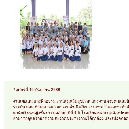
วันศุกร์ที่ 19 กันยายน 2568
งานเผยแพร่และฝึกอบรม งานส่งเสริมสุขภาพ และงานควบคุมและป้
ร่วมกับ อสม.ตำบลบางปรอก ออกดำเนินกิจกรรมตาม “โครงการหัวจ๋า เ
แก่นักเรียนหญิงชั้นประถมศึกษาปีที่ 4-5 โรงเรียนเทศบาลเมืองปทุมธ
สามารถดูแลรักษาความสะอาดของร่างกายได้ถูกต้อง และเพื่อลดอัต