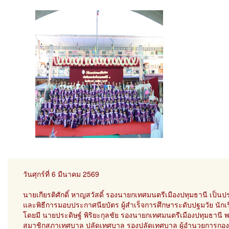
วันศุกร์ที่ 6 มีนาคม 2569
นายเกียรติศักดิ์ หาญสวัสดิ์ รองนายกเทศมนตรีเมืองปทุมธานี เป็
และพิธีการมอบประกาศนียบัตร ผู้สำเร็จการศึกษาระดับปฐมวัย นักเร
โดยมี นายประดิษฐ์ พิริยะกุลชัย รองนายกเทศมนตรีเมืองปทุมธาน
สมาชิกสภาเทศบาล ปลัดเทศบาล รองปลัดเทศบาล ผู้อำนวยการกองการศ