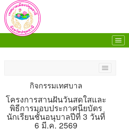
Toggl
navig
Toggl
navig
Toggle
navigation
กิจกรรมเทศบาล
โครงการสานฝันวันสดใสและ
พิธีการมอบประกาศนียบัตร
นักเรียนชั้นอนุบาลปีที่ 3 วันที่
6 มี.ค. 2569