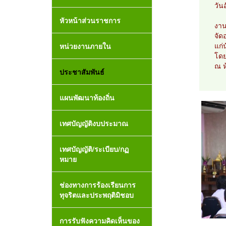
วัน
หัวหน้าส่วนราชการ
งาน
จัด
แก่
หน่วยงานภายใน
โดย
ณ ห
ประชาสัมพันธ์
แผนพัฒนาท้องถิ่น
เทศบัญญัติงบประมาณ
เทศบัญญัติ/ระเบียบ/กฏ
หมาย
ช่องทางการร้องเรียนการ
ทุจริตและประพฤติมิชอบ
การรับฟังความคิดเห็นของ