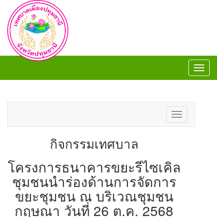
Toggl
navig
Toggl
navig
Toggle
navigation
กิจกรรมเทศบาล
โครงการธนาคารขยะรีไซเคิล
ชุมชนนำร่องด้านการจัดการ
ขยะชุมชน ณ บริเวณชุมชน
กฤษณา วันที่ 26 ต.ค. 2568