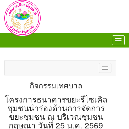
Toggl
navig
Toggl
navig
Toggle
navigation
กิจกรรมเทศบาล
โครงการธนาคารขยะรีไซเคิล
ชุมชนนำร่องด้านการจัดการ
ขยะชุมชน ณ บริเวณชุมชน
กฤษณา วันที่ 25 ม.ค. 2569