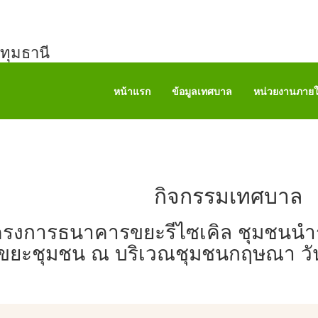
ทุมธานี
หน้าแรก
ข้อมูลเทศบาล
หน่วยงานภาย
กิจกรรมเทศบาล
รงการธนาคารขยะรีไซเคิล ชุมชนนำร
ขยะชุมชน ณ บริเวณชุมชนกฤษณา วันท