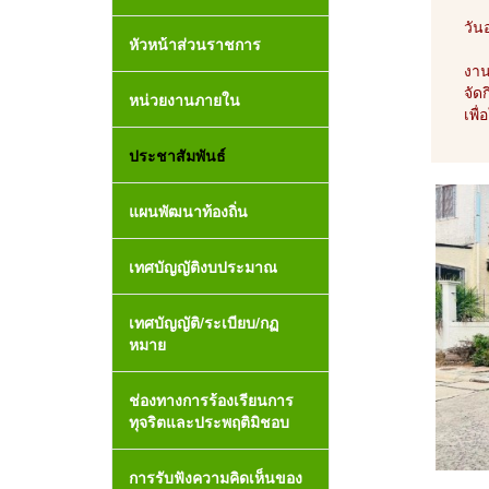
วัน
หัวหน้าส่วนราชการ
งาน
จัด
หน่วยงานภายใน
เพื
ประชาสัมพันธ์
แผนพัฒนาท้องถิ่น
เทศบัญญัติงบประมาณ
เทศบัญญัติ/ระเบียบ/กฏ
หมาย
ช่องทางการร้องเรียนการ
ทุจริตและประพฤติมิชอบ
การรับฟังความคิดเห็นของ