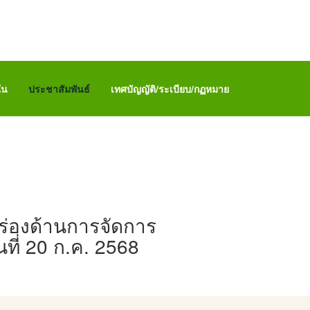
ใน
ประชาสัมพันธ์
เทศบัญญัติ/ระเบียบ/กฏหมาย
่องด้านการจัดการ
ี่ 20 ก.ค. 2568