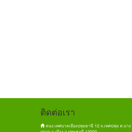
ติดต่อเรา
สนง.เทศบาลเมืองปทุมธานี 12 ถ.เทศปทุม ต.บาง
ปรอก อ.เมือง จ.ปทุมธานี 12000