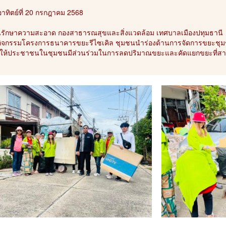
อาทิตย์ที่ 20 กรกฎาคม 2568
รักษาความสะอาด กองสาธารณสุขและสิ่งแวดล้อม เทศบาลเมืองปทุมธานี
กิจกรรมโครงการธนาคารขยะรีไซเคิล ชุมชนนำร่องด้านการจัดการขยะช
่อให้ประชาชนในชุมชนมีส่วนร่วมในการลดปริมาณขยะและคัดแยกขยะที่สา