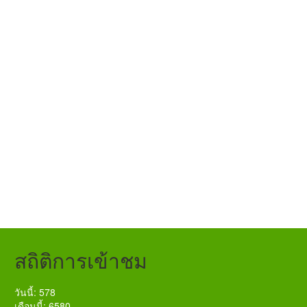
สถิติการเข้าชม
วันนี้: 578
เดือนนี้: 6580