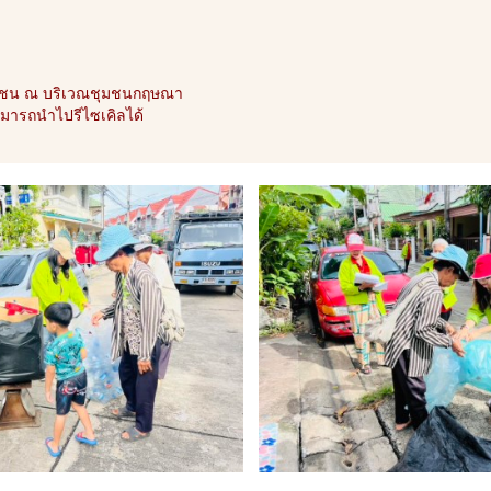
ุมชน ณ บริเวณชุมชนกฤษณา
มารถนำไปรีไซเคิลได้