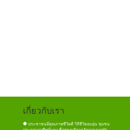
เกี่ยวกับเรา
ประชาชนมีคุณภาพชีวิตดี วิถีชีวิตอบอุ่น ชุมชน
ประกอบอาชีพมั่นคง ซื่อตรงบริหารจัดการภาครัฐ