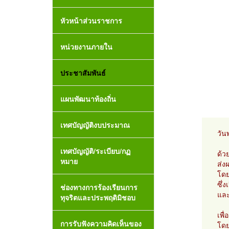
หัวหน้าส่วนราชการ
หน่วยงานภายใน
ประชาสัมพันธ์
แผนพัฒนาท้องถิ่น
เทศบัญญัติงบประมาณ
วัน
เทศบัญญัติ/ระเบียบ/กฏ
ด้ว
หมาย
ส่ง
โดย
ซึ่
ช่องทางการร้องเรียนการ
และ
ทุจริตและประพฤติมิชอบ
เพื
การรับฟังความคิดเห็นของ
โดย