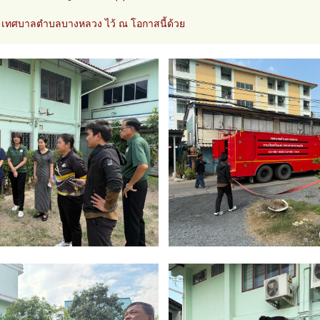
ย เทศบาลตำบลบางหลวง ไว้ ณ โอกาสนี้ด้วย