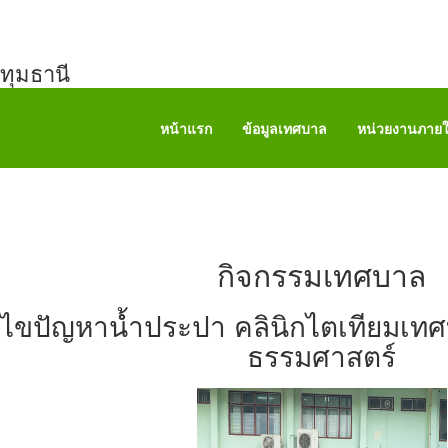
ทุมธานี
หน้าแรก
ข้อมูลเทศบาล
หน่วยงานภาย
กิจกรรมเทศบาล
้ไขปัญหาน้ำประปา คลินิกไตเทียมเทศ
ธรรมศาสตร์