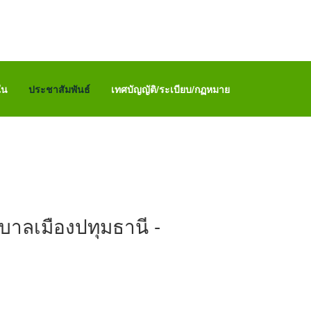
ใน
ประชาสัมพันธ์
เทศบัญญัติ/ระเบียบ/กฏหมาย
บาลเมืองปทุมธานี -