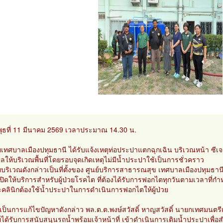
พุธที่ 11 มีนาคม 2569 เวลาประมาณ 14.30 น.
ยเทศบาลเมืองปทุมธานี ได้รับแจ้งเหตุท่อประปาแตกฉุกเฉิน บริเวณหน้า ซีเ
ผลให้บริเวณพื้นที่โดยรอบจุดเกิดเหตุไม่มีน้ำประปาใช้เป็นการชั่วคราว
บริเวณดังกล่าวเป็นที่ตั้งของ ศูนย์บริการสาธารณสุข เทศบาลเมืองปทุมธา
งเปิดให้บริการสำหรับผู้ป่วยโรคไต ที่ต้องได้รับการฟอกไตทุกวันตามเวลาที่กำ
คลินิกต้องใช้น้ำประปาในการดำเนินการฟอกไตให้ผู้ป่วย
่อเป็นการแก้ไขปัญหาดังกล่าว พล.ต.ต.พงษ์สวัสดิ์ หาญสวัสดิ์ นายกเทศม
ได้รับการสนับสนุนรถน้ำพร้อมเจ้าหน้าที่ เข้าดำเนินการเติมน้ำประปาเพื่อ