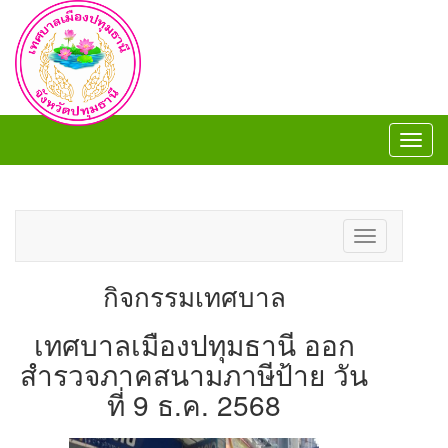
Toggl
navig
Toggl
navig
Toggle
navigation
กิจกรรมเทศบาล
เทศบาลเมืองปทุมธานี ออก
สำรวจภาคสนามภาษีป้าย วัน
ที่ 9 ธ.ค. 2568