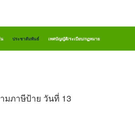
ใน
ประชาสัมพันธ์
เทศบัญญัติ/ระเบียบ/กฏหมาย
ภาษีป้าย วันที่ 13