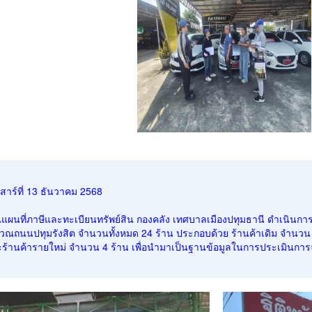
เสาร์ที่ 13 ธันวาคม 2568
แผนที่ภาษีและทะเบียนทรัพย์สิน กองคลัง เทศบาลเมืองปทุมธานี ดำเนิน
เวณถนนปทุมรังสิต จำนวนทั้งหมด 24 ร้าน ประกอบด้วย ร้านค้าเดิม จำนวน 20
ร้านค้ารายใหม่ จำนวน 4 ร้าน เพื่อนำมาเป็นฐานข้อมูลในการประเมินการจัด