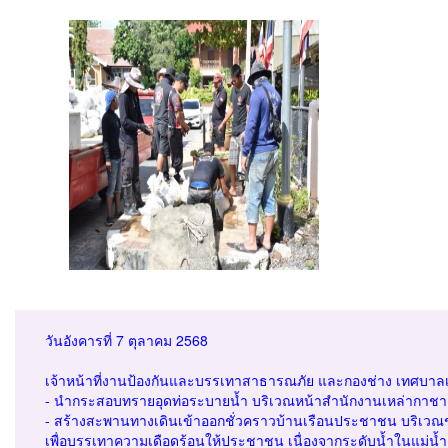
วันอังคารที่ 7 ตุลาคม 2568
เจ้าหน้าที่งานป้องกันและบรรเทาสาธารณภัย และกองช่าง เทศบาลเมื
- นำกระสอบทรายอุดท่อระบายน้ำ บริเวณหน้าสำนักงานเหล่ากาช
- สร้างสะพานทางเดินเข้าออกชั่วคราวบ้านเรือนประชาชน บริเวณ
เพื่อบรรเทาความเดือดร้อนให้ประชาชน เนื่องจากระดับน้ำในแม่น้