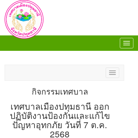
Toggl
navig
Toggl
navig
Toggle
navigation
กิจกรรมเทศบาล
เทศบาลเมืองปทุมธานี ออก
ปฏิบัติงานป้องกันและแก้ไข
ปัญหาอุทกภัย วันที่ 7 ต.ค.
2568