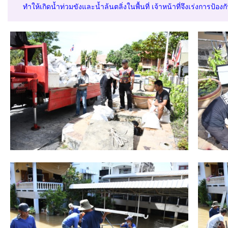
ทำให้เกิดน้ำท่วมขังและน้ำล้นตลิ่งในพื้นที่ เจ้าหน้าที่จึงเร่งการ