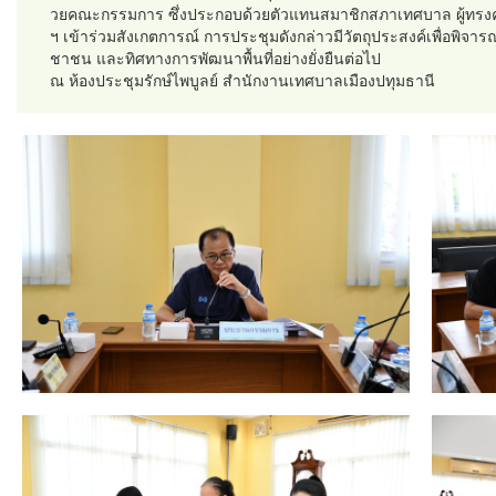
วยคณะกรรมการ ซึ่งประกอบด้วยตัวแทนสมาชิกสภาเทศบาล ผู้ทรงคุ
ฯ เข้าร่วมสังเกตการณ์ การประชุมดังกล่าวมีวัตถุประสงค์เพื่อพิ
ชาชน และทิศทางการพัฒนาพื้นที่อย่างยั่งยืนต่อไป
ณ ห้องประชุมรักษ์ไพบูลย์ สำนักงานเทศบาลเมืองปทุมธานี