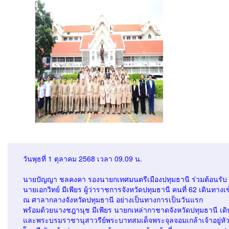
วันพุธที่ 1 ตุลาคม 2568 เวลา 09.09 น.
นายปัญญา ชลคงคา รองนายกเทศมนตรีเมืองปทุมธานี ร่วมต้อนรับ
นายเอกวิทย์ มีเพียร ผู้ว่าราชการจังหวัดปทุมธานี คนที่ 62 เดินทางเข้
ณ ศาลากลางจังหวัดปทุมธานี อย่างเป็นทางการเป็นวันแรก
พร้อมด้วยนางชฎานุช มีเพียร นายกเหล่ากาชาดจังหวัดปทุมธานี เ
และพระบรมราชานุสาวรีย์พระบาทสมเด็จพระจุลจอมเกล้าเจ้าอยู่หั