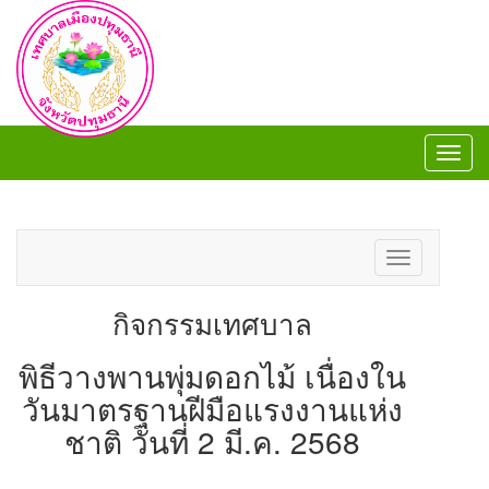
Toggl
navig
Toggl
navig
Toggle
navigation
กิจกรรมเทศบาล
พิธีวางพานพุ่มดอกไม้ เนื่องใน
วันมาตรฐานฝีมือแรงงานแห่ง
ชาติ วันที่ 2 มี.ค. 2568