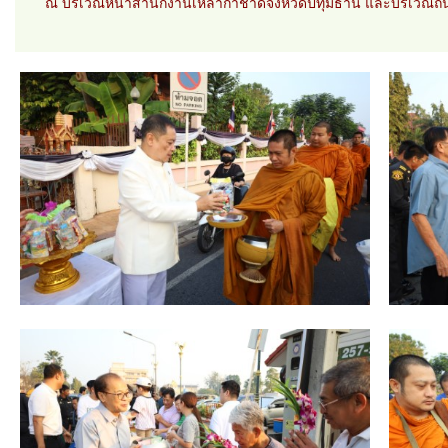
ณ บริเวณหน้าสำนักงานเหล่ากาชาดจังหวัดปทุมธานี และบริเวณ