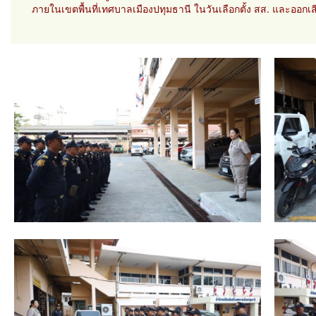
ภายในเขตพื้นที่เทศบาลเมืองปทุมธานี ในวันเลือกตั้ง สส. และออกเ