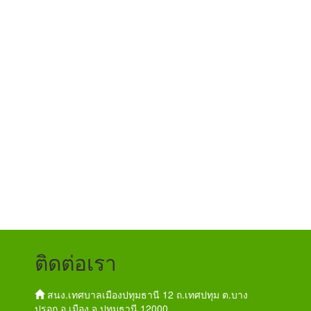
ติดต่อเรา
สนง.เทศบาลเมืองปทุมธานี 12 ถ.เทศปทุม ต.บาง
ปรอก อ.เมือง จ.ปทุมธานี 12000