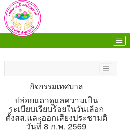
Toggl
navig
Toggl
navig
Toggle
navigation
กิจกรรมเทศบาล
ปล่อยแถวดูแลความเป็น
ระเบียบเรียบร้อยในวันเลือก
ตั้งสส.และออกเสียงประชามติ
วันที่ 8 ก.พ. 2569