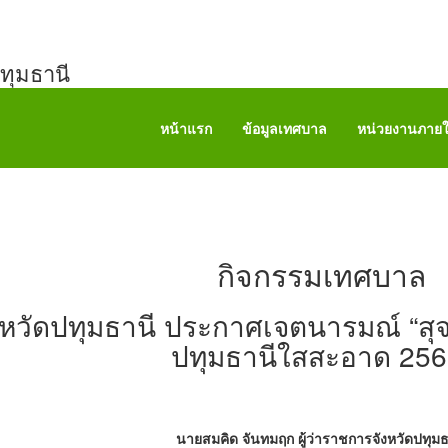
ทุมธานี
หน้าแรก
ข้อมูลเทศบาล
หน่วยงานภาย
กิจกรรมเทศบาล
งหวัดปทุมธานี ประกาศเจตนารมณ์ “สุจร
ปทุมธานีใสสะอาด 256
นายสมคิด จันทมฤก ผู้ว่าราชการจังหวัดปทุมธ