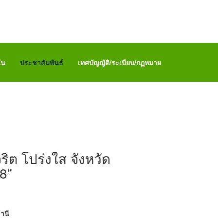
ใน
ประชาสัมพันธ์
เทศบัญญัติ/ระเบียบ/กฏหมาย
ิต โปร่งใส จังหวัด
8”
านี