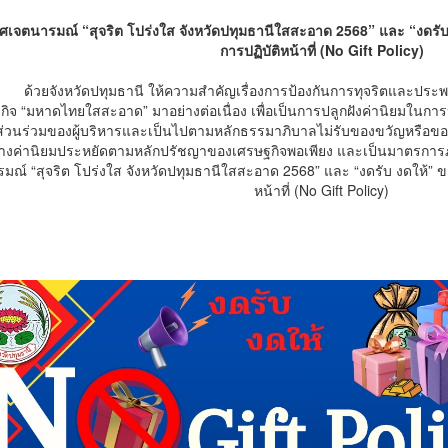
เจตนารมณ์ “สุจริต โปร่งใส จังหวัดปทุมธานีใสสะอาด 2568” และ “งดรั
การปฏิบัติหน้าที่ (No Gift Policy)
ด้วยจังหวัดปทุมธานี ให้ความสำคัญเรื่องการป้องกันการทุจริตและป
ิจ “มหาดไทยใสสะอาด” มาอย่างต่อเนื่อง เพื่อเป็นการปลูกฝังค่านิยมในการปฏ
ส่วนร่วมของผู้บริหารและเป็นไปตามหลักธรรมาภิบาลไม่รับของขวัญหรือของ
้างค่านิยมประหยัดตามหลักปรัชญาของเศรษฐกิจพอเพียง และเป็นมาตรการภาย
มณ์ “สุจริต โปร่งใส จังหวัดปทุมธานีใสสะอาด 2568” และ “งดรับ งดให้” 
หน้าที่ (No Gift Policy)