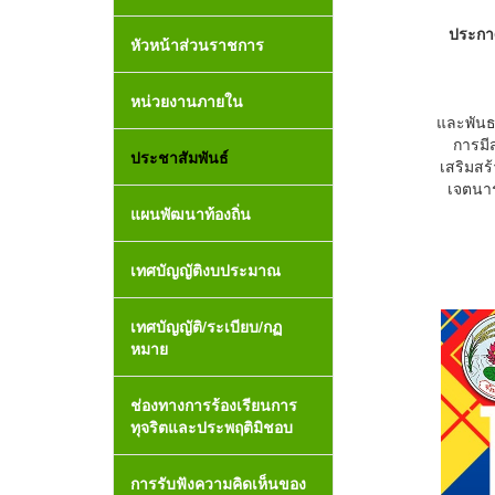
ประกาศ
หัวหน้าส่วนราชการ
หน่วยงานภายใน
และพันธก
การมี
ประชาสัมพันธ์
เสริมสร
เจตนาร
แผนพัฒนาท้องถิ่น
เทศบัญญัติงบประมาณ
เทศบัญญัติ/ระเบียบ/กฏ
หมาย
ช่องทางการร้องเรียนการ
ทุจริตและประพฤติมิชอบ
การรับฟังความคิดเห็นของ