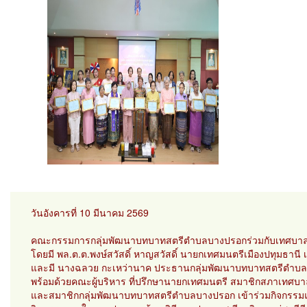
วันอังคารที่ 10 มีนาคม 2569
คณะกรรมการกลุ่มพัฒนาบทบาทสตรีตำบลบางปรอกร่วมกับเทศบาลเมื
โดยมี พล.ต.ต.พงษ์สวัสดิ์ หาญสวัสดิ์ นายกเทศมนตรีเมืองปทุมธานี 
และมี นางฉลวย กะเหว่านาค ประธานกลุ่มพัฒนาบทบาทสตรีตำบลบา
พร้อมด้วยคณะผู้บริหาร ที่ปรึกษานายกเทศมนตรี สมาชิกสภาเทศบา
และสมาชิกกลุ่มพัฒนาบทบาทสตรีตำบลบางปรอก เข้าร่วมกิจกรรมแ