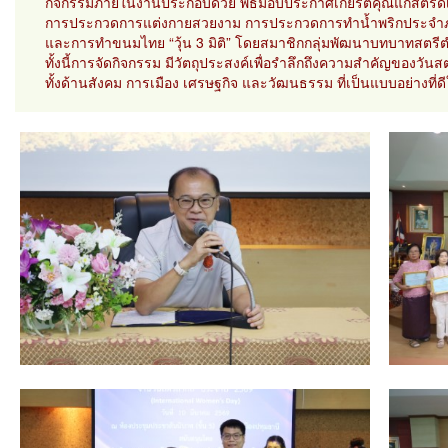
กิจกรรมภายในงานประกอบด้วย พิธีมอบประกาศเกียรติคุณแก่สตรีดี
การประกวดการแต่งกายสวยงาม การประกวดการทำน้ำพริกประจำภา
และการทำขนมไทย “วุ้น 3 มิติ” โดยสมาชิกกลุ่มพัฒนาบทบาทสตร
ทั้งนี้การจัดกิจกรรม มีวัตถุประสงค์เพื่อรำลึกถึงความสำคัญของวัน
ทั้งด้านสังคม การเมือง เศรษฐกิจ และวัฒนธรรม ที่เป็นแบบอย่าง