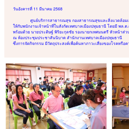
วันอังคารที่ 11 มีนาคม 2568
ศูนย์บริการสาธารณสุข กองสาธารณสุขและสิ่งแวดล้อมเ
ให้กับพนักงานเจ้าหน้าที่ในสังกัดเทศบาลเมืองปทุมธานี โดยมี พล.ต.
พร้อมด้วย นายประดิษฐ์ พิริยะกุลชัย รองนายกเทศมนตรี หัวหน้าส่
ณ ห้องประชุมประชาสันนิบาต สำนักงานเทศบาลเมืองปทุมธานี
ซึ่งการจัดกิจกรรม มีวัตถุประสงค์เพื่อค้นหาภาวะเสี่ยงของโรคหร