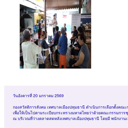
วันอังคารที่ 20 มกราคม 2569
กองสวัสดิการสังคม เทศบาลเมืองปทุมธานี ดำเนินการเลือกตั้งคณะ
เพื่อให้เป็นไปตามระเบียบกระทรวงมหาดไทยว่าด้วยคณะกรรมการชุม
ณ บริเวณที่ว่างตลาดสดหลังเทศบาลเมืองปทุมธานี โดยมี พนักงานเจ้