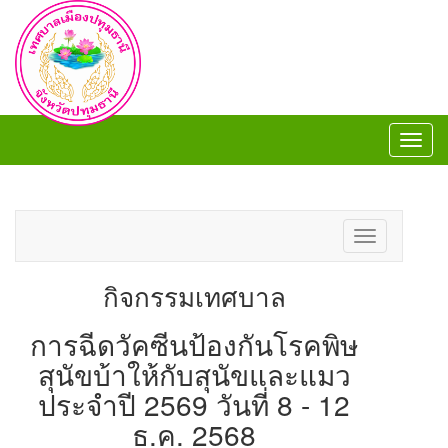
Toggl
navig
Toggl
navig
Toggle
navigation
กิจกรรมเทศบาล
การฉีดวัคซีนป้องกันโรคพิษ
สุนัขบ้าให้กับสุนัขและแมว
ประจำปี 2569 วันที่ 8 - 12
ธ.ค. 2568